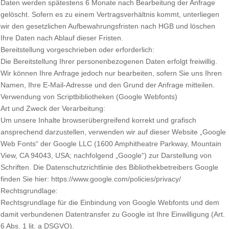
Daten werden spätestens 6 Monate nach Bearbeitung der Anfrage
gelöscht. Sofern es zu einem Vertragsverhältnis kommt, unterliegen
wir den gesetzlichen Aufbewahrungsfristen nach HGB und löschen
Ihre Daten nach Ablauf dieser Fristen.
Bereitstellung vorgeschrieben oder erforderlich:
Die Bereitstellung Ihrer personenbezogenen Daten erfolgt freiwillig.
Wir können Ihre Anfrage jedoch nur bearbeiten, sofern Sie uns Ihren
Namen, Ihre E-Mail-Adresse und den Grund der Anfrage mitteilen.
Verwendung von Scriptbibliotheken (Google Webfonts)
Art und Zweck der Verarbeitung:
Um unsere Inhalte browserübergreifend korrekt und grafisch
ansprechend darzustellen, verwenden wir auf dieser Website „Google
Web Fonts“ der Google LLC (1600 Amphitheatre Parkway, Mountain
View, CA 94043, USA; nachfolgend „Google“) zur Darstellung von
Schriften. Die Datenschutzrichtlinie des Bibliothekbetreibers Google
finden Sie hier: https://www.google.com/policies/privacy/
Rechtsgrundlage:
Rechtsgrundlage für die Einbindung von Google Webfonts und dem
damit verbundenen Datentransfer zu Google ist Ihre Einwilligung (Art.
6 Abs. 1 lit. a DSGVO).