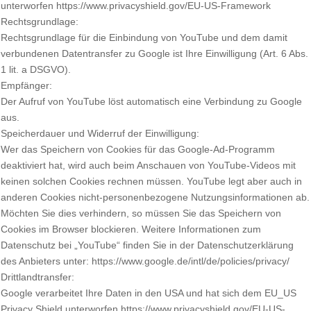
unterworfen https://www.privacyshield.gov/EU-US-Framework
Rechtsgrundlage:
Rechtsgrundlage für die Einbindung von YouTube und dem damit
verbundenen Datentransfer zu Google ist Ihre Einwilligung (Art. 6 Abs.
1 lit. a DSGVO).
Empfänger:
Der Aufruf von YouTube löst automatisch eine Verbindung zu Google
aus.
Speicherdauer und Widerruf der Einwilligung:
Wer das Speichern von Cookies für das Google-Ad-Programm
deaktiviert hat, wird auch beim Anschauen von YouTube-Videos mit
keinen solchen Cookies rechnen müssen. YouTube legt aber auch in
anderen Cookies nicht-personenbezogene Nutzungsinformationen ab.
Möchten Sie dies verhindern, so müssen Sie das Speichern von
Cookies im Browser blockieren. Weitere Informationen zum
Datenschutz bei „YouTube“ finden Sie in der Datenschutzerklärung
des Anbieters unter: https://www.google.de/intl/de/policies/privacy/
Drittlandtransfer:
Google verarbeitet Ihre Daten in den USA und hat sich dem EU_US
Privacy Shield unterworfen https://www.privacyshield.gov/EU-US-