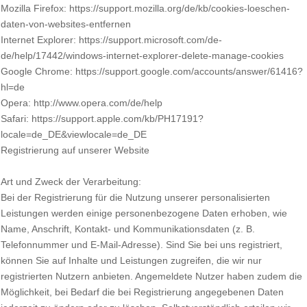
Mozilla Firefox: https://support.mozilla.org/de/kb/cookies-loeschen-
daten-von-websites-entfernen
Internet Explorer: https://support.microsoft.com/de-
de/help/17442/windows-internet-explorer-delete-manage-cookies
Google Chrome: https://support.google.com/accounts/answer/61416?
hl=de
Opera: http://www.opera.com/de/help
Safari: https://support.apple.com/kb/PH17191?
locale=de_DE&viewlocale=de_DE
Registrierung auf unserer Website
Art und Zweck der Verarbeitung:
Bei der Registrierung für die Nutzung unserer personalisierten
Leistungen werden einige personenbezogene Daten erhoben, wie
Name, Anschrift, Kontakt- und Kommunikationsdaten (z. B.
Telefonnummer und E-Mail-Adresse). Sind Sie bei uns registriert,
können Sie auf Inhalte und Leistungen zugreifen, die wir nur
registrierten Nutzern anbieten. Angemeldete Nutzer haben zudem die
Möglichkeit, bei Bedarf die bei Registrierung angegebenen Daten