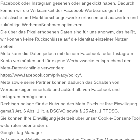
Facebook oder Instagram gesehen oder angeklickt haben. Dadurch
können wir die Wirksamkeit der Facebook-Werbeanzeigen für
statistische und Marktforschungszwecke erfassen und auswerten und
zukünftige Werbemaßnahmen optimieren.
Die über das Pixel erhobenen Daten sind für uns anonym, das heißt,
wir können keine Rückschlüsse auf die Identität einzelner Nutzer
ziehen.
Meta kann die Daten jedoch mit deinem Facebook- oder Instagram-
Konto verknüpfen und für eigene Werbezwecke entsprechend der
Meta-Datenrichtlinie verwenden:
https://www.facebook.com/privacy/policy/.
Meta sowie seine Partner können dadurch das Schalten von
Werbeanzeigen innerhalb und außerhalb von Facebook und
Instagram ermöglichen.
Rechtsgrundlage für die Nutzung des Meta Pixels ist Ihre Einwilligung
gemäß Art. 6 Abs. 1 lit. a DSGVO sowie § 25 Abs. 1 TTDSG.
Sie können Ihre Einwilligung jederzeit über unser Cookie-Consent-Tool
widerrufen oder ändern.
Google Tag Manager
Auf unserer Website verwenden wir den Google Tag Manager, einen