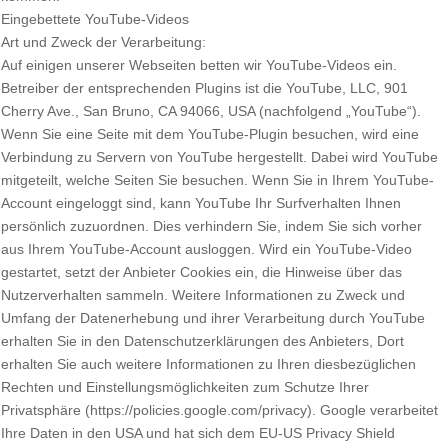
Eingebettete YouTube-Videos
Art und Zweck der Verarbeitung:
Auf einigen unserer Webseiten betten wir YouTube-Videos ein.
Betreiber der entsprechenden Plugins ist die YouTube, LLC, 901
Cherry Ave., San Bruno, CA 94066, USA (nachfolgend „YouTube“).
Wenn Sie eine Seite mit dem YouTube-Plugin besuchen, wird eine
Verbindung zu Servern von YouTube hergestellt. Dabei wird YouTube
mitgeteilt, welche Seiten Sie besuchen. Wenn Sie in Ihrem YouTube-
Account eingeloggt sind, kann YouTube Ihr Surfverhalten Ihnen
persönlich zuzuordnen. Dies verhindern Sie, indem Sie sich vorher
aus Ihrem YouTube-Account ausloggen. Wird ein YouTube-Video
gestartet, setzt der Anbieter Cookies ein, die Hinweise über das
Nutzerverhalten sammeln. Weitere Informationen zu Zweck und
Umfang der Datenerhebung und ihrer Verarbeitung durch YouTube
erhalten Sie in den Datenschutzerklärungen des Anbieters, Dort
erhalten Sie auch weitere Informationen zu Ihren diesbezüglichen
Rechten und Einstellungsmöglichkeiten zum Schutze Ihrer
Privatsphäre (https://policies.google.com/privacy). Google verarbeitet
Ihre Daten in den USA und hat sich dem EU-US Privacy Shield