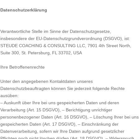
Datenschutzerklärung
Verantwortliche Stelle im Sinne der Datenschutzgesetze,
insbesondere der EU-Datenschutzgrundverordnung (DSGVO), ist:
STEUDE COACHING & CONSULTING LLC, 7901 4th Street North,
Suite 300, St. Petersburg, FL 33702, USA
Ihre Betroffenenrechte
Unter den angegebenen Kontaktdaten unseres
Datenschutzbeauftragten können Sie jederzeit folgende Rechte
ausüben:
– Auskunft über Ihre bei uns gespeicherten Daten und deren
Verarbeitung (Art. 15 DSGVO), – Berichtigung unrichtiger
personenbezogener Daten (Art. 16 DSGVO), – Löschung Ihrer bei uns
gespeicherten Daten (Art. 17 DSGVO), – Einschränkung der
Datenverarbeitung, sofern wir Ihre Daten aufgrund gesetzlicher
Pflichten noch nicht löschen dürfen (Art. 18 DSGVO), – Widerspruch