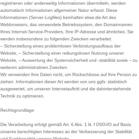
registrieren oder anderweitig Informationen übermitteln, werden
automatisch Informationen allgemeiner Natur erfasst. Diese
Informationen (Server-Logfiles) beinhalten etwa die Art des
Webbrowsers, das verwendete Betriebssystem, den Domainnamen
Ihres Internet-Service-Providers, Ihre IP-Adresse und ähnliches. Sie
werden insbesondere zu folgenden Zwecken verarbeitet:
– Sicherstellung eines problemlosen Verbindungsaufbaus der
Website, – Sicherstellung einer reibungslosen Nutzung unserer
Website, – Auswertung der Systemsicherheit und -stabilität sowie – zu
weiteren administrativen Zwecken.
Wir verwenden Ihre Daten nicht, um Rückschlüsse auf Ihre Person zu
ziehen. Informationen dieser Art werden von uns ggfs. statistisch
ausgewertet, um unseren Internetauftritt und die dahinterstehende
Technik zu optimieren.
Rechtsgrundlage:
Die Verarbeitung erfolgt gemäß Art. 6 Abs. 1 lit. f DSGVO auf Basis
unseres berechtigten Interesses an der Verbesserung der Stabilität
und Funktionalität unserer Website.