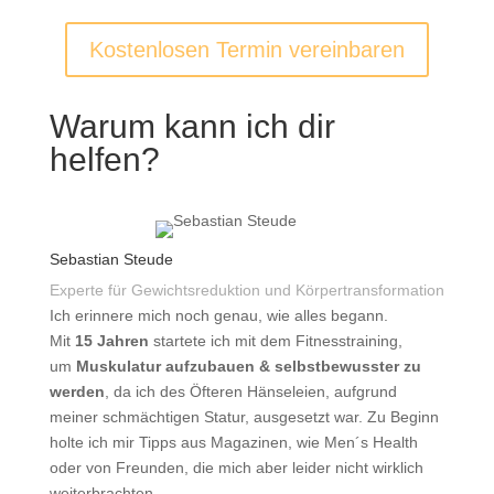
Kostenlosen Termin vereinbaren
Warum kann ich dir
helfen?
Sebastian Steude
Experte für Gewichtsreduktion und Körpertransformation
Ich erinnere mich noch genau, wie alles begann.
Mit
15
Jahren
startete ich mit dem Fitnesstraining,
um
Muskulatur aufzubauen & selbstbewusster zu
werden
, da ich des Öfteren Hänseleien, aufgrund
meiner schmächtigen Statur, ausgesetzt war. Zu Beginn
holte ich mir Tipps aus Magazinen, wie Men´s Health
oder von Freunden, die mich aber leider nicht wirklich
weiterbrachten.