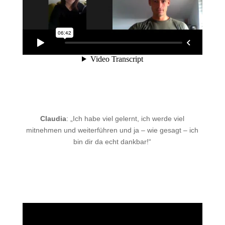
Claudia
:
„Ich habe viel gelernt, ich werde viel
mitnehmen und weiterführen und ja – wie gesagt – ich
bin dir da echt dankbar!“