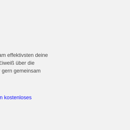
m effektivsten deine
Eiweiß über die
ir gern gemeinsam
ein kostenloses