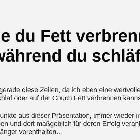
e du Fett verbren
während du schläf
gerade diese Zeilen, da ich eben eine wertvolle
Schlaf oder auf der Couch Fett verbrennen kanns
Punkte aus dieser Präsentation, immer wieder 
n und dort maßgeblich für deren Erfolg verantw
 länger vorenthalten…