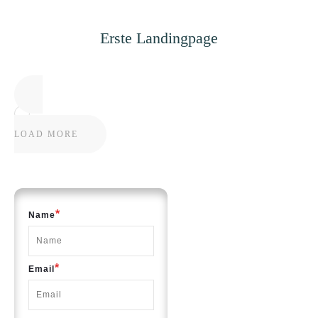
Erste Landingpage
LOAD MORE
*
Name
*
Email