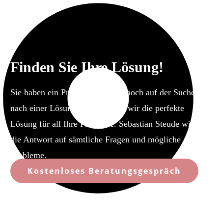
Finden Sie Ihre Lösung!
Sie haben ein Problem und sind noch auf der Suche
nach einer Lösung? Dann haben wir die perfekte
Lösung für all Ihre Probleme. Sebastian Steude wird
die Antwort auf sämtliche Fragen und mögliche
Probleme.
Kostenloses Beratungsgespräch