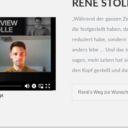
RENÉ STOL
„Während der ganzen Zei
die festgestellt haben, d
reduziert habe, sondern d
anders lebe … Und das is
sagen, mein Leben hat s
den Kopf gestellt und da
René's Weg zur Wunschf