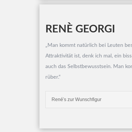
RENÈ GEORGI
„Man kommt natürlich bei Leuten bes
Attraktivität ist, denk ich mal, ein bi
auch das Selbstbewusstsein. Man k
rüber.
“
René's zur Wunschfigur