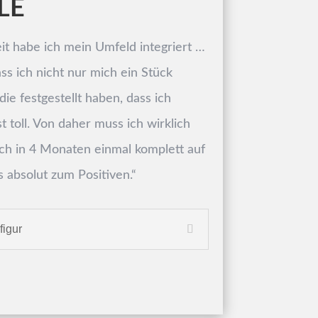
LE
t habe ich mein Umfeld integriert …
ass ich nicht nur mich ein Stück
ie festgestellt haben, dass ich
t toll. Von daher muss ich wirklich
ich in 4 Monaten einmal komplett auf
s absolut zum Positiven.
“
igur