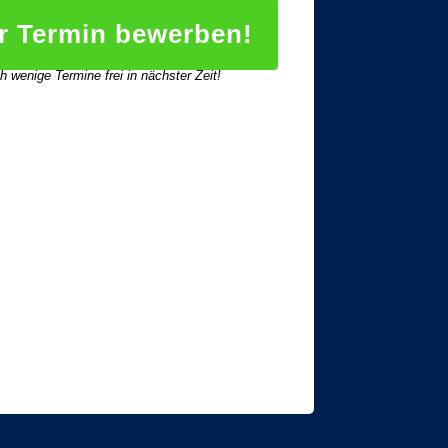
ür Termin bewerben!
 wenige Termine frei in nächster Zeit!