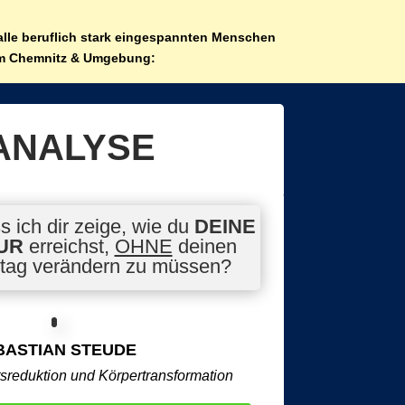
alle beruflich stark eingespannten Menschen
m Chemnitz & Umgebung:
ANALYSE
s ich dir zeige, wie du
DEINE
UR
erreichst,
OHNE
deinen
ltag verändern zu müssen?
BASTIAN STEUDE
tsreduktion und Körpertransformation