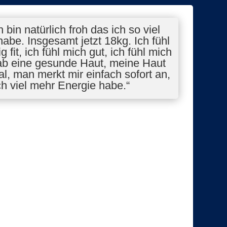
ch bin natürlich froh das ich so viel
e. Insgesamt jetzt 18kg. Ich fühl
g fit, ich fühl mich gut, ich fühl mich
ab eine gesunde Haut, meine Haut
tal, man merkt mir einfach sofort an,
ch viel mehr Energie habe.“