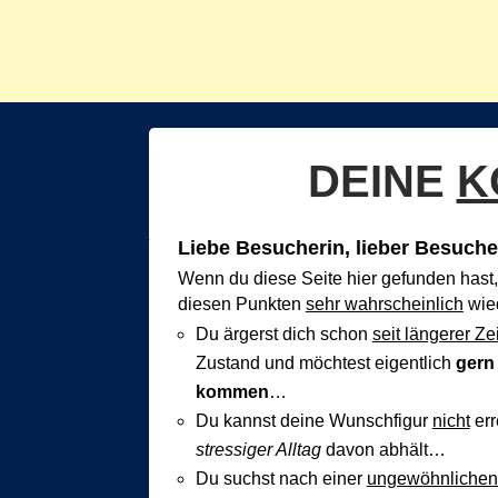
DEINE
K
Liebe Besucherin, lieber Besuche
Wenn du diese Seite hier gefunden hast, 
diesen Punkten
sehr wahrscheinlich
wied
Du ärgerst dich schon
seit längerer Zei
Zustand und möchtest eigentlich
gern
kommen
…
Du kannst deine Wunschfigur
nicht
err
stressiger Alltag
davon abhält…
Du suchst nach einer
ungewöhnlichen